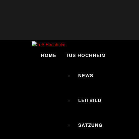
Skip
to
content
HOME
TUS HOCHHEIM
NEWS
LEITBILD
SATZUNG