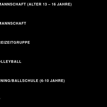
ANNSCHAFT (ALTER 13 – 16 JAHRE)
MANNSCHAFT
REIZEITGRUPPE
OLLEYBALL
INING/BALLSCHULE (6-10 JAHRE)
T