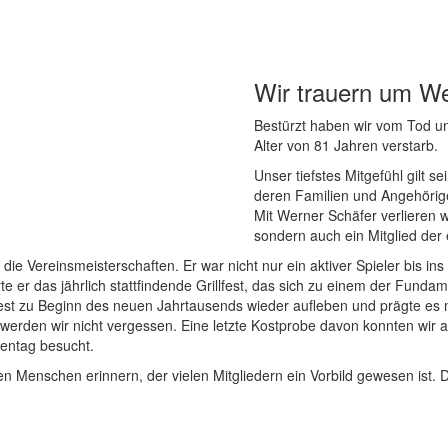
Wir trauern um W
Bestürzt haben wir vom Tod u
Alter von 81 Jahren verstarb.
Unser tiefstes Mitgefühl gilt 
deren Familien und Angehörig
Mit Werner Schäfer verlieren 
sondern auch ein Mitglied der 
 Vereinsmeisterschaften. Er war nicht nur ein aktiver Spieler bis ins
rte er das jährlich stattfindende Grillfest, das sich zu einem der Fund
Fest zu Beginn des neuen Jahrtausends wieder aufleben und prägte es 
erden wir nicht vergessen. Eine letzte Kostprobe davon konnten wir a
rentag besucht.
 Menschen erinnern, der vielen Mitgliedern ein Vorbild gewesen ist. Di