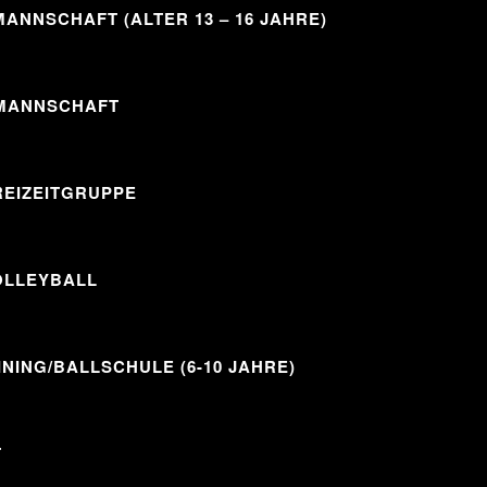
ANNSCHAFT (ALTER 13 – 16 JAHRE)
MANNSCHAFT
REIZEITGRUPPE
OLLEYBALL
INING/BALLSCHULE (6-10 JAHRE)
T