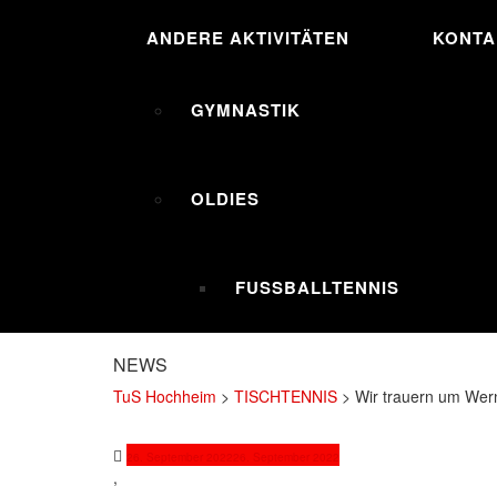
ANDERE AKTIVITÄTEN
KONTA
GYMNASTIK
OLDIES
FUSSBALLTENNIS
NEWS
TuS Hochheim
>
TISCHTENNIS
>
Wir trauern um Wer
26. September 2022
26. September 2022
,