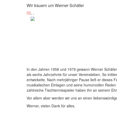
Wir trauern um Werner Schäfer
,
,
In den Jahren 1958 und 1979 gewann Werner Schäfer die
als sechs Jahrzehnte für unser Vereinsleben. So initiie
entwickelte. Nach mehrjähriger Pause ließ er dieses 
musikalischen Einlagen und seine humorvollen Reden w
zahlreiche Tischtennisspieler haben ihn an seinem Eh
Vor allem aber werden wir uns an einen liebenswürdigen
Werner, vielen Dank für alles.