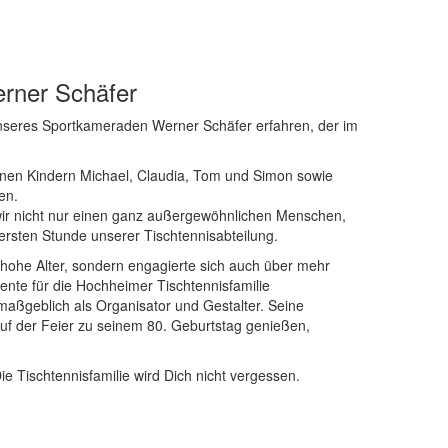
erner Schäfer
nseres Sportkameraden Werner Schäfer erfahren, der im
seinen Kindern Michael, Claudia, Tom und Simon sowie
en.
wir nicht nur einen ganz außergewöhnlichen Menschen,
ersten Stunde unserer Tischtennisabteilung.
 hohe Alter, sondern engagierte sich auch über mehr
amente für die Hochheimer Tischtennisfamilie
maßgeblich als Organisator und Gestalter. Seine
uf der Feier zu seinem 80. Geburtstag genießen,
e Tischtennisfamilie wird Dich nicht vergessen.