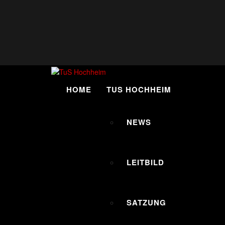
Skip
to
content
HOME
TUS HOCHHEIM
NEWS
LEITBILD
SATZUNG