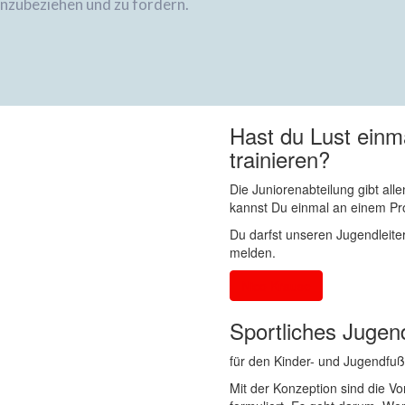
nzubeziehen und zu fördern.
Hast du Lust einm
trainieren?
Die Juniorenabteilung gibt al
kannst Du einmal an einem Pro
Du darfst unseren Jugendleiter
melden.
Nico Krause
Sportliches Juge
für den Kinder- und Jugendfu
Mit der Konzeption sind die V