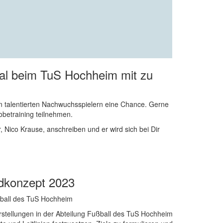
al beim TuS Hochheim mit zu
len talentierten Nachwuchsspielern eine Chance. Gerne
betraining teilnehmen.
, Nico Krause, anschreiben und er wird sich bei Dir
ndkonzept 2023
ßball des TuS Hochheim
orstellungen in der Abteilung Fußball des TuS Hochheim