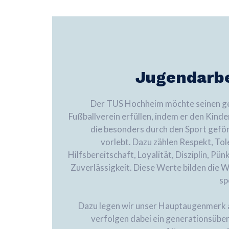
Jugendarbe
Der TUS Hochheim möchte seinen ges
Fußballverein erfüllen, indem er den Kind
die besonders durch den Sport geför
vorlebt. Dazu zählen Respekt, Tole
Hilfsbereitschaft, Loyalität, Disziplin, Pü
Zuverlässigkeit. Diese Werte bilden die 
sp
Dazu legen wir unser Hauptaugenmerk 
verfolgen dabei ein generationsübe