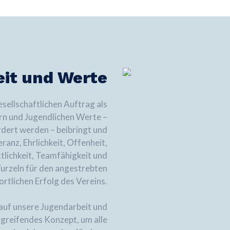
it und Werte
ellschaftlichen Auftrag als
ern und Jugendlichen Werte –
dert werden – beibringt und
ranz, Ehrlichkeit, Offenheit,
nktlichkeit, Teamfähigkeit und
Wurzeln für den angestrebten
ortlichen Erfolg des Vereins.
auf unsere Jugendarbeit und
rgreifendes Konzept, um alle