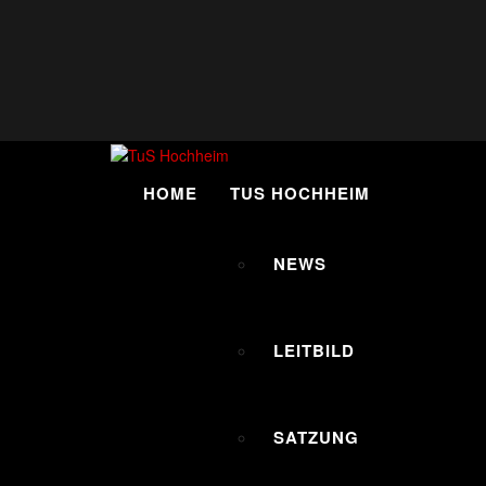
Skip
to
content
HOME
TUS HOCHHEIM
NEWS
LEITBILD
SATZUNG