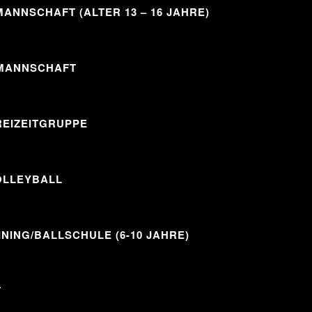
ANNSCHAFT (ALTER 13 – 16 JAHRE)
MANNSCHAFT
REIZEITGRUPPE
OLLEYBALL
INING/BALLSCHULE (6-10 JAHRE)
T