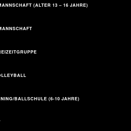
ANNSCHAFT (ALTER 13 – 16 JAHRE)
MANNSCHAFT
REIZEITGRUPPE
OLLEYBALL
INING/BALLSCHULE (6-10 JAHRE)
T