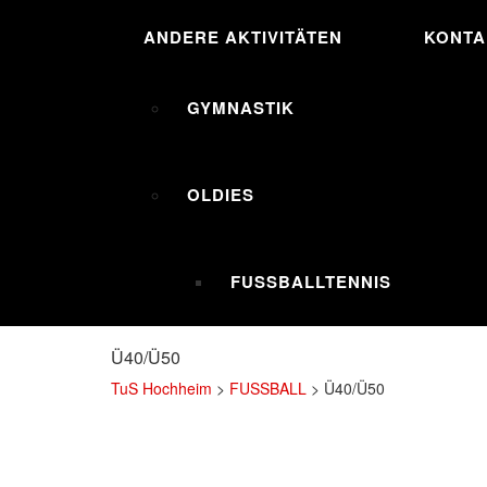
ANDERE AKTIVITÄTEN
KONTA
GYMNASTIK
OLDIES
FUSSBALLTENNIS
Ü40/Ü50
TuS Hochheim
>
FUSSBALL
>
Ü40/Ü50