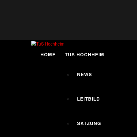
Skip
to
content
HOME
TUS HOCHHEIM
NEWS
LEITBILD
SATZUNG