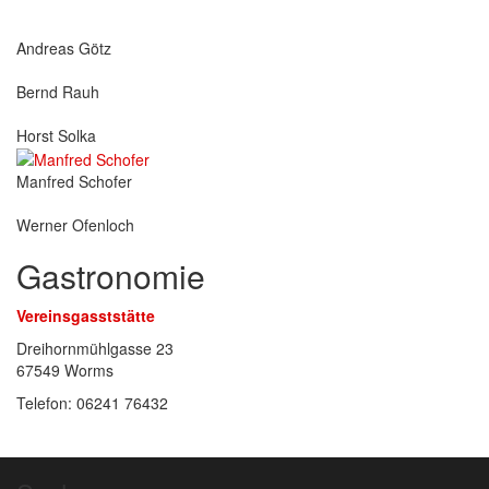
Andreas Götz
Bernd Rauh
Horst Solka
Manfred Schofer
Werner Ofenloch
Gastronomie
Vereinsgasststätte
Dreihornmühlgasse 23
67549 Worms
Telefon: 06241 76432