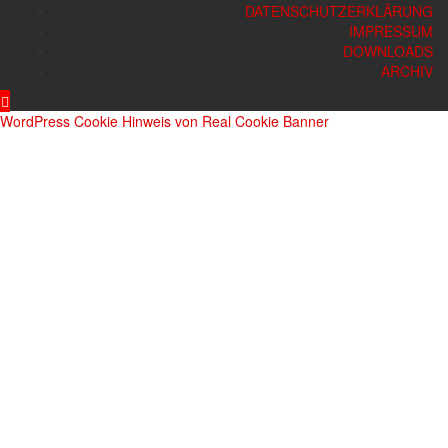
DATENSCHUTZERKLÄRUNG
IMPRESSUM
DOWNLOADS
ARCHIV
WordPress Cookie Hinweis von Real Cookie Banner