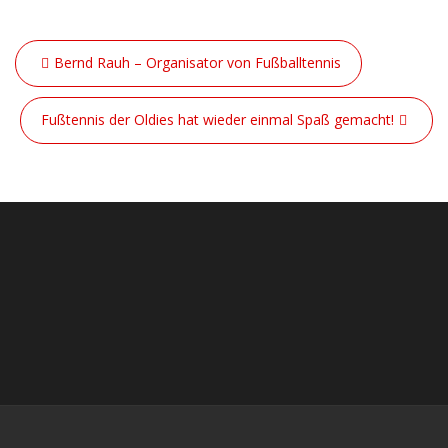
Beitragsnavigation
Bernd Rauh – Organisator von Fußballtennis
Fußtennis der Oldies hat wieder einmal Spaß gemacht!