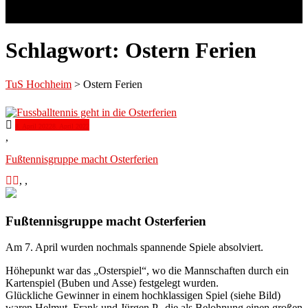
Schlagwort:
Ostern Ferien
TuS Hochheim
>
Ostern Ferien
8. April 2022
8. April 2022
,
Fußtennisgruppe macht Osterferien
,
,
Fußtennisgruppe macht Osterferien
Am 7. April wurden nochmals spannende Spiele absolviert.
Höhepunkt war das „Osterspiel“, wo die Mannschaften durch ein
Kartenspiel (Buben und Asse) festgelegt wurden.
Glückliche Gewinner in einem hochklassigen Spiel (siehe Bild)
waren Helmut, Frank und Jürgen P., die als Belohnung einen großen