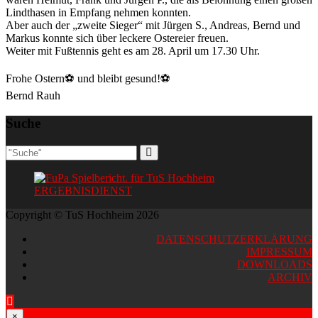
Lindthasen in Empfang nehmen konnten.
Aber auch der „zweite Sieger“ mit Jürgen S., Andreas, Bernd und
Markus konnte sich über leckere Ostereier freuen.
Weiter mit Fußtennis geht es am 28. April um 17.30 Uhr.
Frohe Ostern⚽️ und bleibt gesund!⚽️
Bernd Rauh
Suche
ERGEBNISDIENST
Copyright © TuS Hochheim 2026
DATENSCHUTZERKLÄRUNG
IMPRESSUM
DOWNLOADS
ARCHIV
×