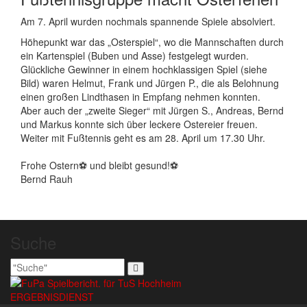
Am 7. April wurden nochmals spannende Spiele absolviert.
Höhepunkt war das „Osterspiel“, wo die Mannschaften durch
ein Kartenspiel (Buben und Asse) festgelegt wurden.
Glückliche Gewinner in einem hochklassigen Spiel (siehe
Bild) waren Helmut, Frank und Jürgen P., die als Belohnung
einen großen Lindthasen in Empfang nehmen konnten.
Aber auch der „zweite Sieger“ mit Jürgen S., Andreas, Bernd
und Markus konnte sich über leckere Ostereier freuen.
Weiter mit Fußtennis geht es am 28. April um 17.30 Uhr.
Frohe Ostern⚽️ und bleibt gesund!⚽️
Bernd Rauh
Beitragsnavigation
Suche
ERGEBNISDIENST