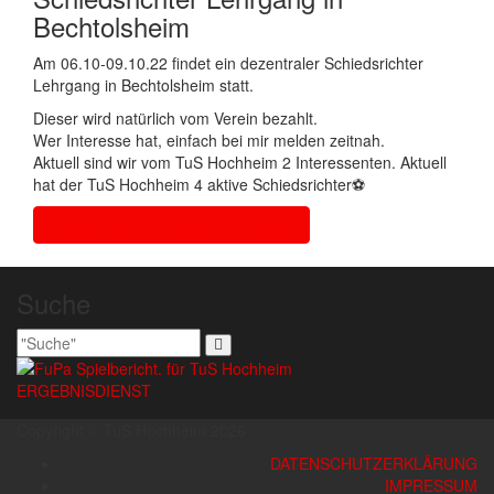
Bechtolsheim
Am 06.10-09.10.22 findet ein dezentraler Schiedsrichter
Lehrgang in Bechtolsheim statt.
Dieser wird natürlich vom Verein bezahlt.
Wer Interesse hat, einfach bei mir melden zeitnah.
Aktuell sind wir vom TuS Hochheim 2 Interessenten. Aktuell
hat der TuS Hochheim 4 aktive Schiedsrichter⚽
Anmeldung bei Andreas Großmann
Suche
ERGEBNISDIENST
Copyright © TuS Hochheim 2026
DATENSCHUTZERKLÄRUNG
IMPRESSUM