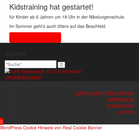
Kidstraining hat gestartet!
für Kinder ab 6 Jahren um 18 Uhr in der Nibelungenschule.
Im Sommer geht’s auch öfters auf das Beachfeld.
Trainer Michael Spuck
Suche
ERGEBNISDIENST
Copyright © TuS Hochheim 2026
DATENSCHUTZERKLÄRUNG
IMPRESSUM
DOWNLOADS
ARCHIV
WordPress Cookie Hinweis von Real Cookie Banner