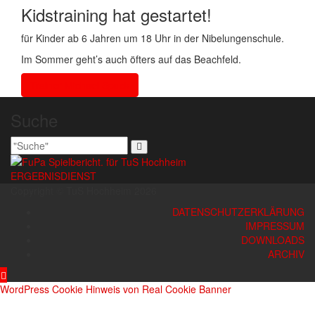
Kidstraining hat gestartet!
für Kinder ab 6 Jahren um 18 Uhr in der Nibelungenschule.
Im Sommer geht’s auch öfters auf das Beachfeld.
Trainer Michael Spuck
Suche
ERGEBNISDIENST
Copyright © TuS Hochheim 2026
DATENSCHUTZERKLÄRUNG
IMPRESSUM
DOWNLOADS
ARCHIV
WordPress Cookie Hinweis von Real Cookie Banner