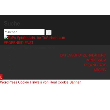
Beitragsnavigation
Suche
ERGEBNISDIENST
Copyright © TuS Hochheim 2026
DATENSCHUTZERKLÄRUNG
IMPRESSUM
DOWNLOADS
ARCHIV
WordPress Cookie Hinweis von Real Cookie Banner