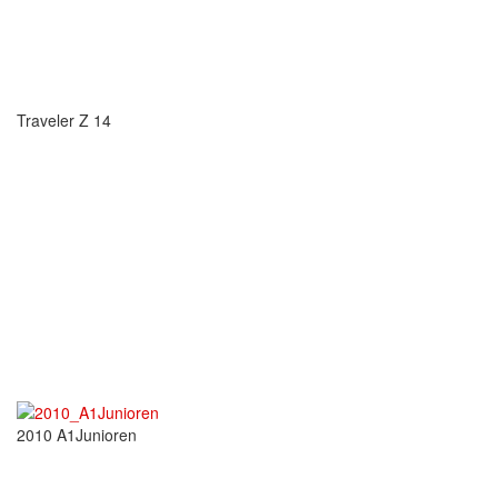
Traveler Z 14
2010 A1Junioren