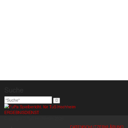
Beitragsnavigation
Suche
ERGEBNISDIENST
Copyright © TuS Hochheim 2026
DATENSCHUTZERKLÄRUNG