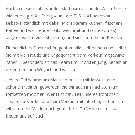
Auch in diesem Jahr war der Martinsmarkt an der Alten Schule
wieder ein großer Erfolg – und der TuS Hochheim war
selbstverständlich mit dabei! Mit leckerem Kuchen, frischem
Kaffee und wärmendem Glühwein (mit und ohne Schuss)
sorgten wir für gute Stimmung und viele zufriedene Besucher.
Ein herzliches Dankeschön geht an alle Helferinnen und Helfer,
die mit viel Freude und Engagement beim Verkauf mitgewirkt
haben – besonders an das Team um Thorsten Jung, Sebastian
Zeller, Christina Weyrich und weitere.
Unsere Teilnahme am Martinsmarkt ist mittlerweile eine
schöne Tradition geworden, die wir auch im nächsten Jahr
fortsetzen möchten. Wer Lust hat, Teil unseres fröhlichen
Teams zu werden und beim Verkauf mitzuhelfen, ist herzlich
willkommen! Meldet euch gerne beim TuS Hochheim – wir
freuen uns auf euch!