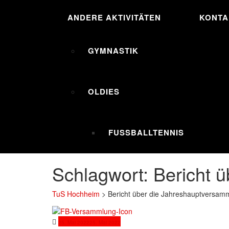
ANDERE AKTIVITÄTEN
KONTA
GYMNASTIK
OLDIES
FUSSBALLTENNIS
Schlagwort:
Bericht 
TuS Hochheim
>
Bericht über die Jahreshauptversam
25. Mai 2022
25. Mai 2022