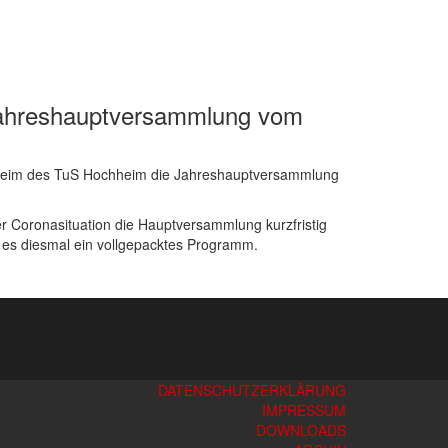
 Jahreshauptversammlung vom
heim des TuS Hochheim die Jahreshauptversammlung
er Coronasituation die Hauptversammlung kurzfristig
es diesmal ein vollgepacktes Programm.
DATENSCHUTZERKLÄRUNG
IMPRESSUM
DOWNLOADS