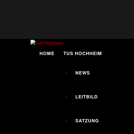
Skip
to
content
HOME
TUS HOCHHEIM
NEWS
LEITBILD
SATZUNG