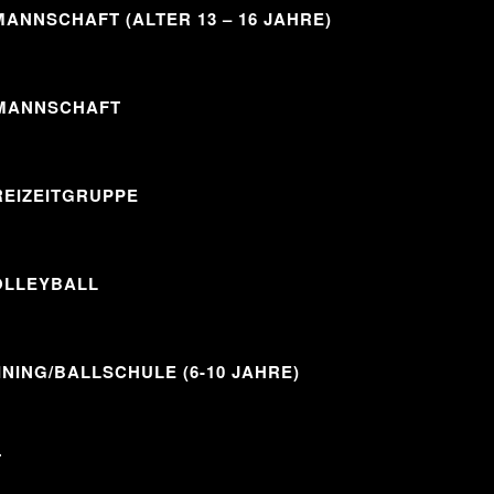
ANNSCHAFT (ALTER 13 – 16 JAHRE)
MANNSCHAFT
REIZEITGRUPPE
OLLEYBALL
INING/BALLSCHULE (6-10 JAHRE)
T