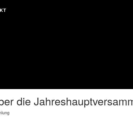
KT
über die Jahreshauptversam
mlung