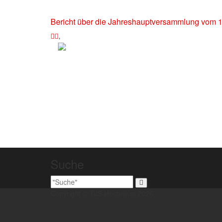
Bericht über die Jahreshauptversammlung vom 
,
Suche
Copyright © TuS Hochheim 2026