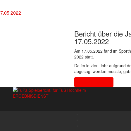
17.05.2022
Bericht über die
17.05.2022
Am 17.05.2022 fand im Sport
2022 statt.
Da im letzten Jahr aufgrund d
abgesagt werden musste, gab 
Weiter im Bericht
ERGEBNISDIENST