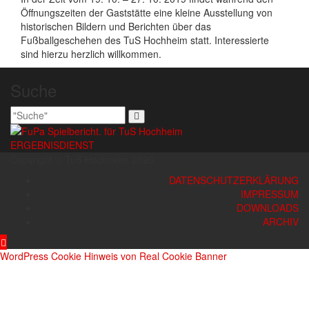
Öffnungszeiten der Gaststätte eine kleine Ausstellung von
historischen Bildern und Berichten über das
Fußballgeschehen des TuS Hochheim statt. Interessierte
sind hierzu herzlich willkommen.
Suche
ERGEBNISDIENST
Copyright © TuS Hochheim 2026
DATENSCHUTZERKLÄRUNG
IMPRESSUM
DOWNLOADS
ARCHIV
WordPress Cookie Hinweis von Real Cookie Banner