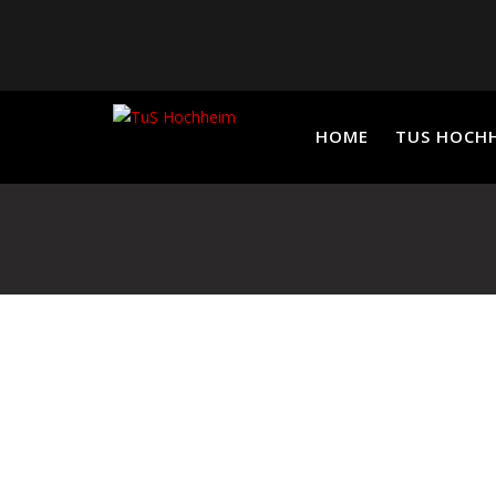
Skip
to
content
HOME
TUS HOCH