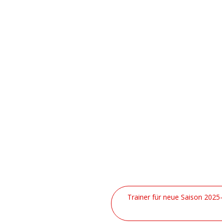
ERGEBNISDIENST
Trainer für neue Saison 202