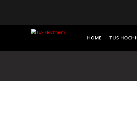
Skip
to
content
HOME
TUS HOCH