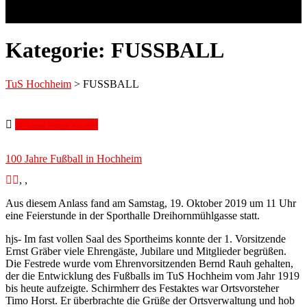
Kategorie:
FUSSBALL
TuS Hochheim
>
FUSSBALL
26. August 2020
14. Juli 2021
100 Jahre Fußball in Hochheim
,
,
Aus diesem Anlass fand am Samstag, 19. Oktober 2019 um 11 Uhr
eine Feierstunde in der Sporthalle Dreihornmühlgasse statt.
hjs- Im fast vollen Saal des Sportheims konnte der 1. Vorsitzende
Ernst Gräber viele Ehrengäste, Jubilare und Mitglieder begrüßen.
Die Festrede wurde vom Ehrenvorsitzenden Bernd Rauh gehalten,
der die Entwicklung des Fußballs im TuS Hochheim vom Jahr 1919
bis heute aufzeigte. Schirmherr des Festaktes war Ortsvorsteher
Timo Horst. Er überbrachte die Grüße der Ortsverwaltung und hob