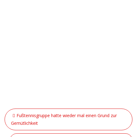
Beitragsnavigation
Fußtennisgruppe hatte wieder mal einen Grund zur
Gemütlichkeit