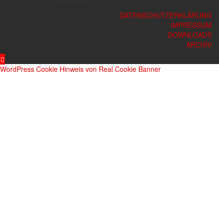
Copyright © TuS Hochheim 2026
DATENSCHUTZERKLÄRUNG
IMPRESSUM
DOWNLOADS
ARCHIV
WordPress Cookie Hinweis von Real Cookie Banner