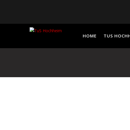
Skip
to
content
HOME
TUS HOCH