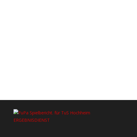
ERGEBNISDIENST